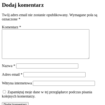
Dodaj komentarz
Twój adres email nie zostanie opublikowany.
Wymagane pola są
oznaczone
*
Komentarz
*
Nazwa
*
Adres email
*
Witryna internetowa
Zapamiętaj moje dane w tej przeglądarce podczas pisania
kolejnych komentarzy.